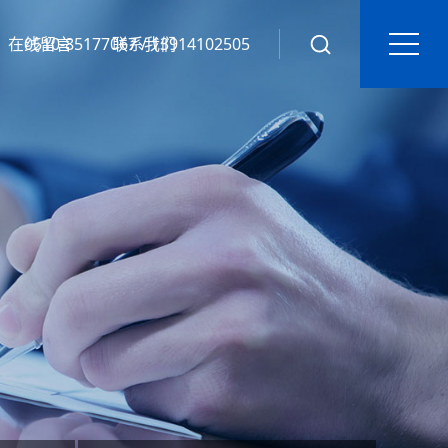
在线留言
0510-85177067 / 13914102505
联系我们