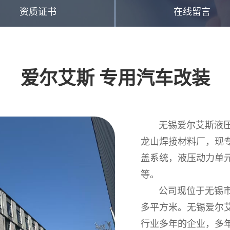
资质证书
在线留言
爱尔艾斯 专用汽车改装
无锡爱尔艾斯液压机
龙山焊接材料厂，现
盖系统，液压动力单
等。
公司现位于无锡市滨
多平方米。无锡爱尔
行业多年的企业，多