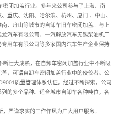
卸车密闭加盖行业。多年来公司参与了上海、南
汉、重庆、沈阳、哈尔滨、杭州、厦门 、中山、
淮南、舟山等城市的自卸车旧车密闭加盖。与上
延龙汽车有限公司、一汽解放汽车无锡柴油机厂
马专用车有限公司等多家国内汽车生产企业保持
。
断壮大成熟，在自卸车密闭加盖行业中不断吸
完善，可谓自卸车密闭加盖行业中的佼佼者。公
ISO9001质量管理体系认证。经过不断探索，公司
系列的多个品种。适合城市自卸车各种吨位，各
，严谨求实的工作作风为广大用户服务。