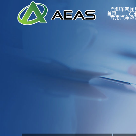
自卸车密闭
首页
产
专用汽车改