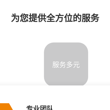
为您提供全方位的服务
服务多元
定制改装
专业团队
服务多元
品牌价值
核心技术
诚信可靠
定制改装
专业团队